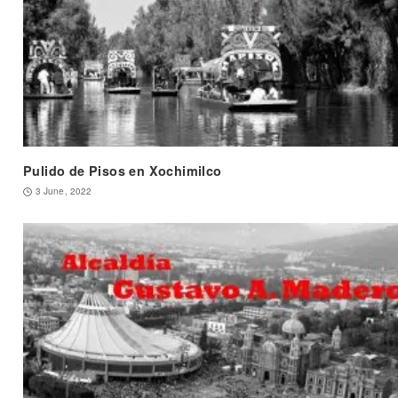
Pulido de Pisos en Xochimilco
3 June, 2022