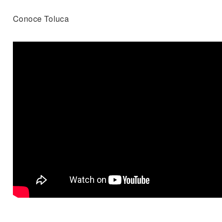
Conoce Toluca