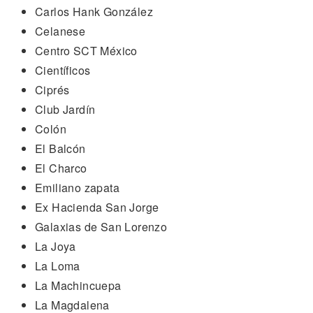
Carlos Hank González
Celanese
Centro SCT México
Científicos
Ciprés
Club Jardín
Colón
El Balcón
El Charco
Emiliano zapata
Ex Hacienda San Jorge
Galaxias de San Lorenzo
La Joya
La Loma
La Machincuepa
La Magdalena