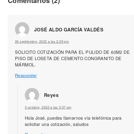
Comentarios
(2)
JOSÉ ALDO GARCÍA VALDÉS
26 septiembre, 2022 a las 2:29 pm
SOLICITO COTIZACIÓN PARA EL PULIDO DE 60M2 DE
PISO DE LOSETA DE CEMENTO CONGRANITO DE
MÁRMOL.
Responder
Reyes
3 octubre, 2022 a las 3:37 pm
Hola José, puedes llamarnos vía telefónica para
solicitar una cotización, saludos