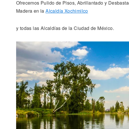
Ofrecemos Pulido de Pisos, Abrillantado y Desbastad
Madera en la
Alcaldía Xochimilco
y todas las Alcaldías de la Ciudad de México.