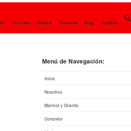
ito
Concreto
Madera
Pulidoras
Blog
Contacto
Menú de Navegación:
Inicio
Nosotros
Mármol y Granito
Concreto