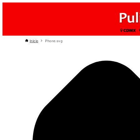
Inicio
Phone.svg