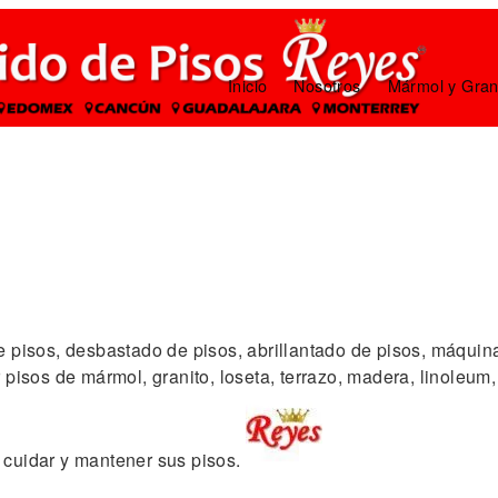
Inicio
Nosotros
Mármol y Gran
e pisos, desbastado de pisos, abrillantado de pisos, máquina
 pisos de mármol, granito, loseta, terrazo, madera, linoleum,
 cuidar y mantener sus pisos.