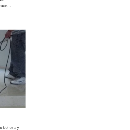
sfacer…
e belleza y