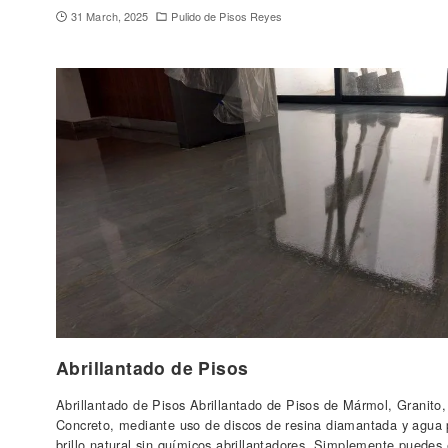
31 March, 2025
Pulido de Pisos Reyes
Abrillantado de Pisos
Abrillantado de Pisos Abrillantado de Pisos de Mármol, Granito,
Concreto, mediante uso de discos de resina diamantada y agua 
brillo natural sin químicos abrillantadores. Simplemente puedes