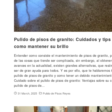
Pulido de pisos de granito: Cuidados y tips
como mantener su brillo
Entender como consiste el mantenimiento de pisos de granito, 
de las cosas que tiende ser complicada, sin embargo, al obtener
avances en la actualidad, existen grandes alternativas, que rea
ser de gran ayuda para todos. Y es por ello, que te hablaremos 
pulido de pisos de granito y como tener un debido mantenimiento
Cuidado sobre el pulido de pisos de granito: Ventajas sobre su 
pulido de pisos de…
31 March, 2025
Pulido de Pisos Reyes