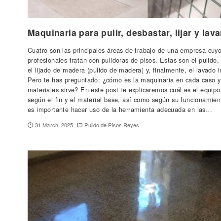
Maquinaria para pulir, desbastar, lijar y lav
Cuatro son las principales áreas de trabajo de una empresa cuy
profesionales tratan con pulidoras de pisos. Estas son el pulido,
el lijado de madera (pulido de madera) y, finalmente, el lavado in
Pero te has preguntado: ¿cómo es la maquinaria en cada caso y
materiales sirve? En este post te explicaremos cuál es el equipo
según el fin y el material base, así como según su funcionamien
es importante hacer uso de la herramienta adecuada en las…
31 March, 2025
Pulido de Pisos Reyes