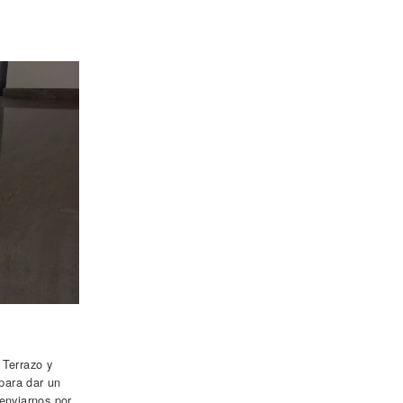
 Terrazo y
para dar un
 enviarnos por