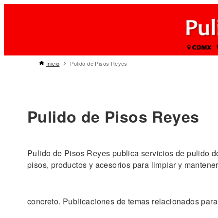
Inicio
Pulido de Pisos Reyes
Pulido de Pisos Reyes
Pulido de Pisos Reyes publica servicios de pulido d
pisos, productos y acesorios para limpiar y mantener
concreto. Publicaciones de temas relacionados para