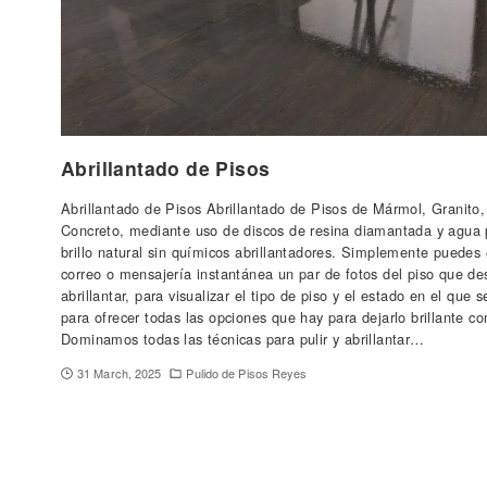
Abrillantado de Pisos
Abrillantado de Pisos Abrillantado de Pisos de Mármol, Granito,
Concreto, mediante uso de discos de resina diamantada y agua 
brillo natural sin químicos abrillantadores. Simplemente puedes
correo o mensajería instantánea un par de fotos del piso que de
abrillantar, para visualizar el tipo de piso y el estado en el que 
para ofrecer todas las opciones que hay para dejarlo brillante c
Dominamos todas las técnicas para pulir y abrillantar…
31 March, 2025
Pulido de Pisos Reyes