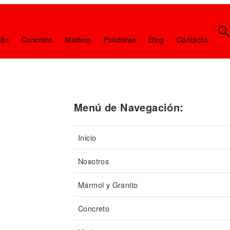
ito
Concreto
Madera
Pulidoras
Blog
Contacto
Menú de Navegación:
Inicio
Nosotros
Mármol y Granito
Concreto