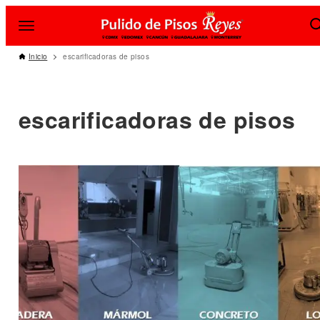
Inicio
escarificadoras de pisos
escarificadoras de pisos