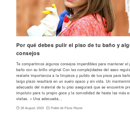
Por qué debes pulir el piso de tu baño y al
consejos
Te compartimos algunos consejos imperdibles para mantener el 
baño con su brillo original Con las complejidades del aseo regular
restarle importancia a la limpieza y pulido de tus pisos para bañ
largo plazo resultará en un suelo opaco y sin vida. Un mantenim
adecuado del material de tu piso asegurará que se encuentre pr
impoluto para tu propio goce y la comodidad de hasta las más e
visitas. » Una adecuada…
26 August, 2023
Pulido de Pisos Reyes