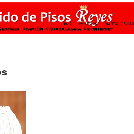
Inicio
Nosotros
Mármol y Gran
os