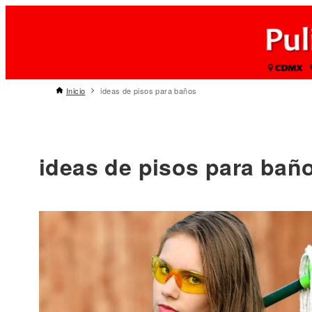
Inicio
ideas de pisos para baños
ideas de pisos para bañ