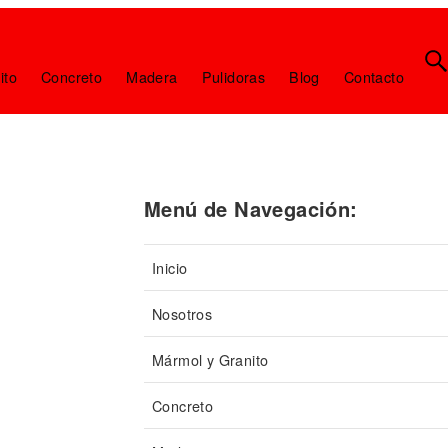
ito
Concreto
Madera
Pulidoras
Blog
Contacto
Menú de Navegación:
Inicio
Nosotros
Mármol y Granito
Concreto