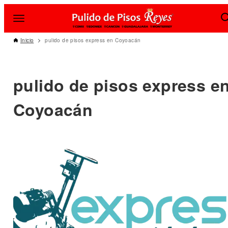
Inicio
pulido de pisos express en Coyoacán
pulido de pisos express e
Coyoacán