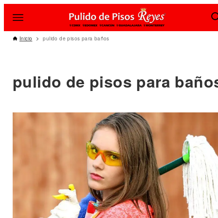
Inicio
pulido de pisos para baños
pulido de pisos para baño