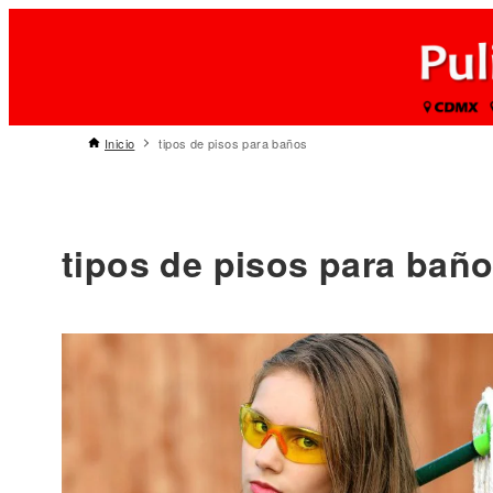
Inicio
tipos de pisos para baños
tipos de pisos para bañ