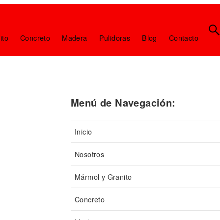
ito
Concreto
Madera
Pulidoras
Blog
Contacto
Menú de Navegación:
Inicio
Nosotros
Mármol y Granito
Concreto