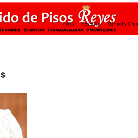
Inicio
Nosotros
Mármol y Gran
os