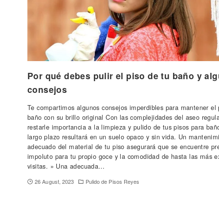
Por qué debes pulir el piso de tu baño y al
consejos
Te compartimos algunos consejos imperdibles para mantener el 
baño con su brillo original Con las complejidades del aseo regular
restarle importancia a la limpieza y pulido de tus pisos para bañ
largo plazo resultará en un suelo opaco y sin vida. Un mantenim
adecuado del material de tu piso asegurará que se encuentre pr
impoluto para tu propio goce y la comodidad de hasta las más e
visitas. » Una adecuada…
26 August, 2023
Pulido de Pisos Reyes