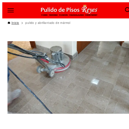
Inicio
pulido y abrillantado de mármol