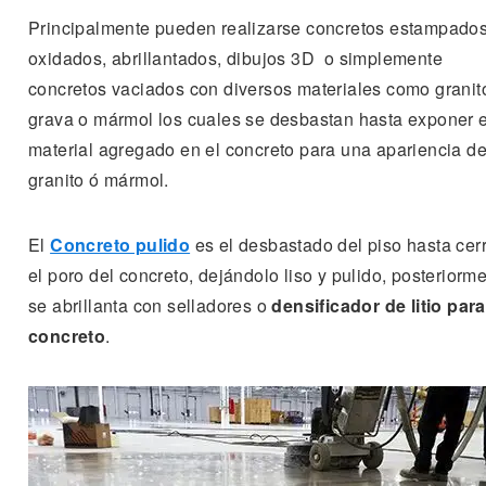
Principalmente pueden realizarse concretos estampados
oxidados, abrillantados, dibujos 3D o simplemente
concretos vaciados con diversos materiales como granit
grava o mármol los cuales se desbastan hasta exponer e
material agregado en el concreto para una apariencia d
granito ó mármol.
El
Concreto pulido
es el desbastado del piso hasta cer
el poro del concreto, dejándolo liso y pulido, posteriorm
se abrillanta con selladores o
densificador de litio para
concreto
.