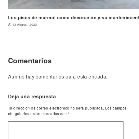
Los pisos de mármol como decoración y su mantenimien
13 August, 2023
Comentarios
Aún no hay comentarios para esta entrada.
Deja una respuesta
Tu dirección de correo electrónico no será publicada.
Los campos
obligatorios están marcados con
*